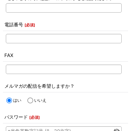
電話番号
[
必須
]
FAX
メルマガの配信を希望しますか？
はい
いいえ
パスワード
[
必須
]