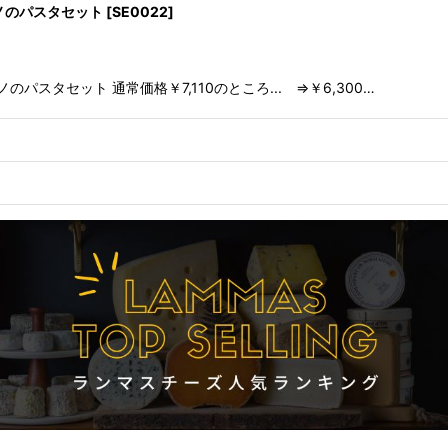
ノのパスタセット
[
SE0022
]
スタセット 通常価格￥7,110のところ... ⇒￥6,300…