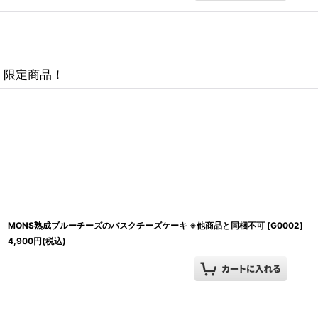
限定商品！
MONS熟成ブルーチーズのバスクチーズケーキ ※他商品と同梱不可
[
G0002
]
4,900
円
(税込)