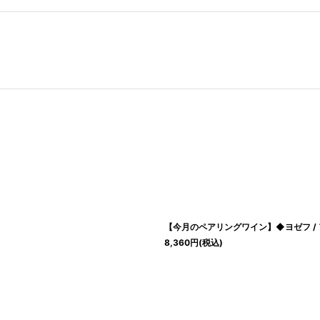
【今月のペアリングワイン】◆ヨゼフ /
8,360
円
(税込)