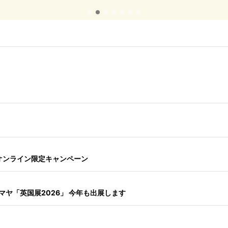
念！オンライン限定キャンペーン
シマヤ「英国展2026」 今年も出展します