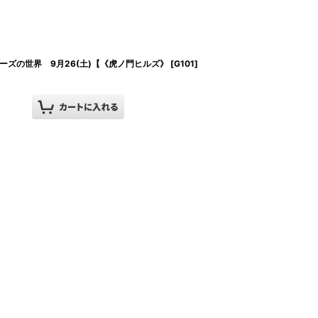
ーズの世界 9月26(土)【《虎ノ門ヒルズ》
[
G101
]