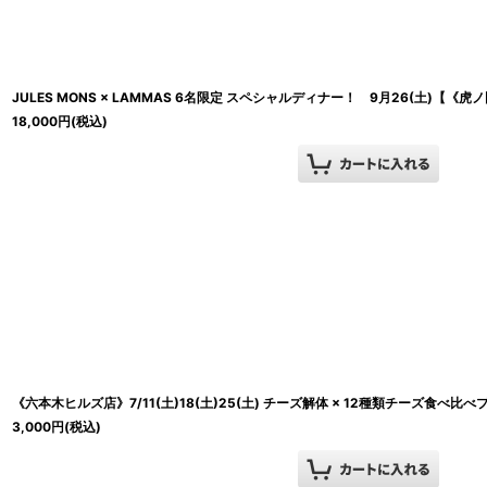
JULES MONS × LAMMAS 6名限定 スペシャルディナー！ 9月26(土)【《
18,000
円
(税込)
《六本木ヒルズ店》7/11(土)18(土)25(土) チーズ解体 × 12種類チーズ食べ比べ
3,000
円
(税込)