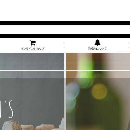
オンラインショップ
熟成士について