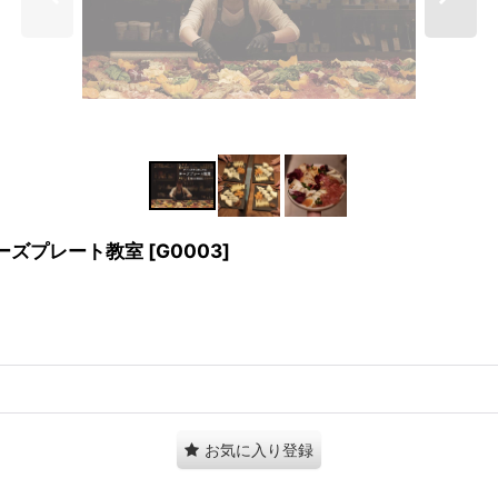
チーズプレート教室
[
G0003
]
お気に入り登録