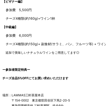
【ビギナー編】
参加費 5,500円
チーズ4種類(約160g)+ワイン1杯
【中級編】
参加費 6,000円
チーズ4種類(約150g)+ 副食材(サラミ、パン、フルーツ等) + ワイ
追加で美味しいナチュラルワインをご用意してます◎
ー参加者限定特典ー
チーズ全品5%OFFにてお買い求めいただけます
場所：LAMMAS三軒茶屋本店
〒154-0002 東京都世田谷区下馬2-20-5
東急田園都市線 三軒茶屋駅 徒歩6分