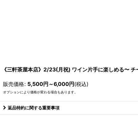
《三軒茶屋本店》2/23(月祝) ワイン片手に楽しめる〜 
販売価格
:
5,500
円
～6,000
円
(税込)
オプションにより価格が変わる場合もあります。
返品特約に関する重要事項