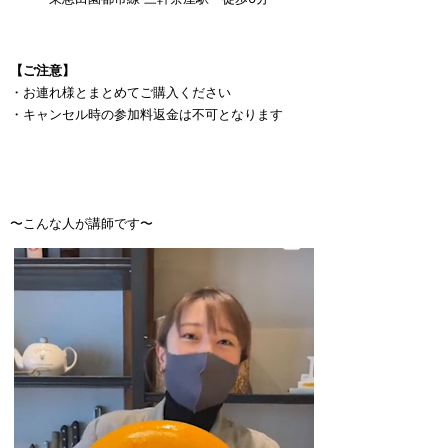
【ご注意】
・お連れ様とまとめてご購入ください
・キャンセル時の参加料返金は不可となります
〜こんな人が講師です〜