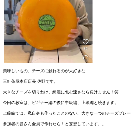
美味しいもの、チーズに触れるのが大好きな
三軒茶屋
本店店長 佐野です。
大きなチーズを切りわけ、綺麗に包む速さ
なら負けません！笑
今回の教室は、ビギナー編の後に
中級編、上級編と続きます。
上級編では、私自身も作ったことのない、大きな一つのチーズプレー
参加者の皆さん全員で作れたら！と妄想しています。。