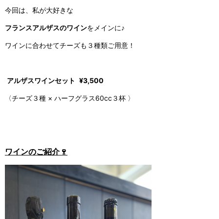
今回は、私が大好きな
フランスアルザスのワイン
をメインに♪
ワインに合わせてチーズも３種類ご用意！
アルザスワインセット
¥3,500
〈チーズ３種 × ハーフグラス60cc３杯 〉
ワインのご紹介🍷