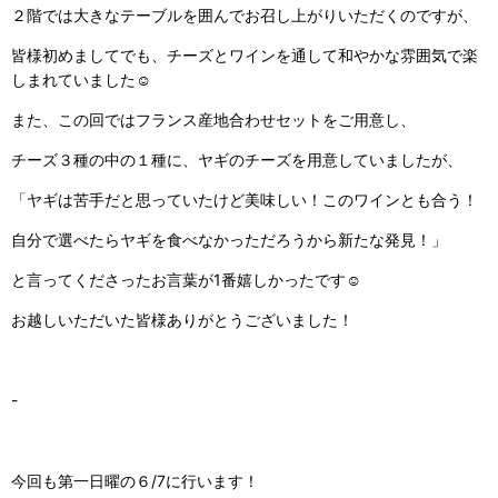
２階では大きなテーブルを囲んでお召し上がりいただくのですが、
皆様初めましてでも、チーズとワインを通して和やかな雰囲気で楽
しまれていました☺︎
また、この回ではフランス産地合わせセットをご用意し、
チーズ３種の中の１種に、ヤギのチーズを用意していましたが、
「ヤギは苦手だと思っていたけど美味しい！このワインとも合う！
自分で選べたらヤギを食べなかっただろうから新たな発見！」
と言ってくださったお言葉が1番嬉しかったです☺︎
お越しいただいた皆様ありがとうございました！
-
今回も第一日曜の６/7に行います！