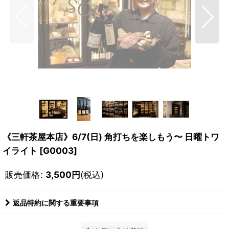
《三軒茶屋本店》6/7(日) 角打ちを楽しもう〜 日曜トワ
イライト
[
G0003
]
販売価格
:
3,500
円
(税込)
返品特約に関する重要事項