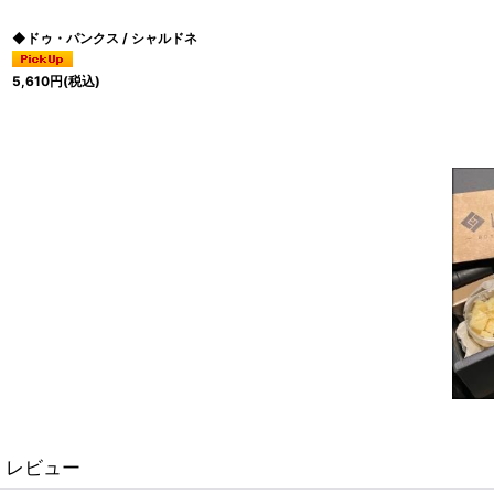
◆ドゥ・パンクス / シャルドネ
5,610
円
(税込)
レビュー