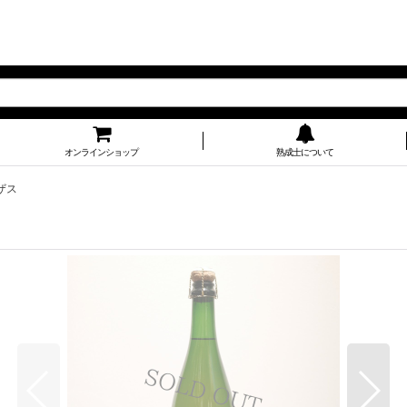
オンラインショップ
熟成士について
ザス