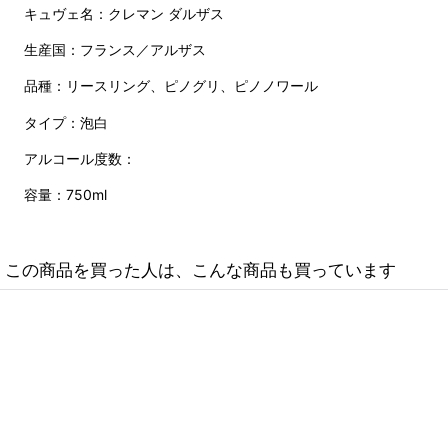
キュヴェ名：クレマン ダルザス
生産国：フランス／アルザス
品種：リースリング、ピノグリ、ピノノワール
タイプ：泡白
アルコール度数：
容量：750ml
この商品を買った人は、こんな商品も買っています