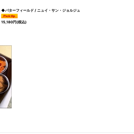
◆バターフィールド / ニュイ・サン・ジョルジュ
15,180
円
(税込)