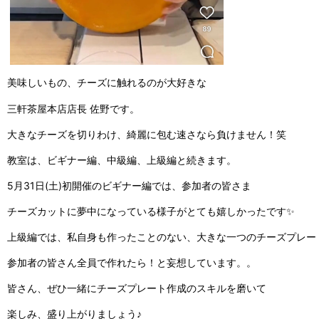
美味しいもの、チーズに触れるのが大好きな
三軒茶屋
本店店長 佐野です。
大きなチーズを切りわけ、綺麗に包む速さ
なら負けません！笑
教室は、ビギナー編、
中級編、上級編と続きます。
5月31日(土)初開催のビギナー編では、
参加者の皆さま
チーズカットに夢中になっている様子がとても嬉しかったです✨
上級編では、私自身も作ったことのない、大きな一つのチーズプレー
参加者の皆さん全員で作れたら！と妄想しています。。
皆さん、ぜひ一緒にチーズプレート作成のスキルを磨いて
楽しみ、盛り上がりましょう♪