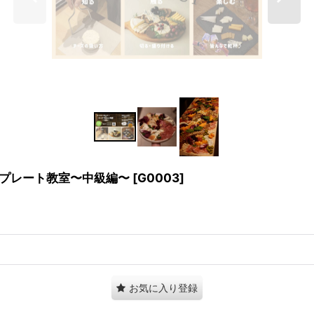
ーズプレート教室〜中級編〜
[
G0003
]
お気に入り登録