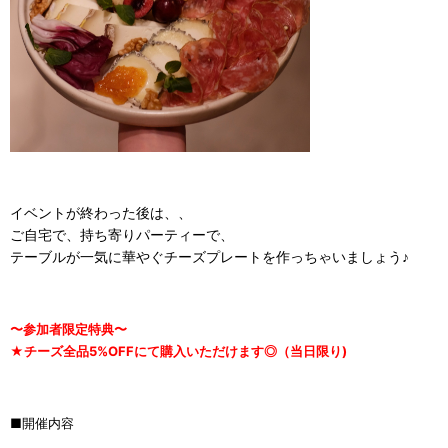
イベントが終わった後は、、
ご自宅で、持ち寄りパーティーで、
テーブルが一気に華やぐチーズプレートを作っちゃいましょう♪
〜参加者限定特典〜
★チーズ全品5%OFFにて購入いただけます◎（当日限り)
■開催内容