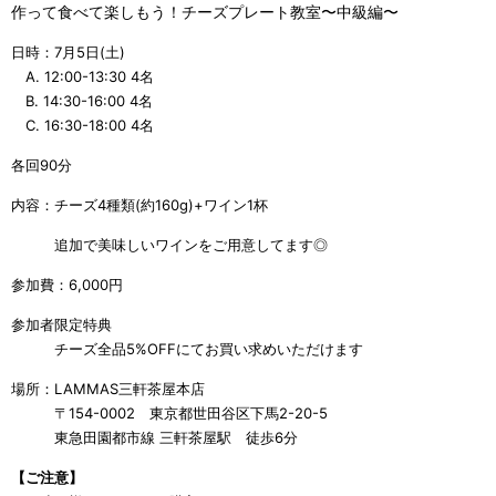
作って食べて楽しもう！チーズプレート教室〜中級編〜
日時：7月5日(土)
A. 12:00-13:30 4名
B. 14:30-16:00 4名
C. 16:30-18:00 4名
各回90分
内容：チーズ4種類(約160g)+ワイン1杯
追加で美味しいワインをご用意してます◎
参加費：6,000円
参加者限定特典
チーズ全品5%OFFにてお買い求めいただけます
場所：LAMMAS三軒茶屋本店
〒154-0002 東京都世田谷区下馬2-20-5
東急田園都市線 三軒茶屋駅 徒歩6分
【ご注意】