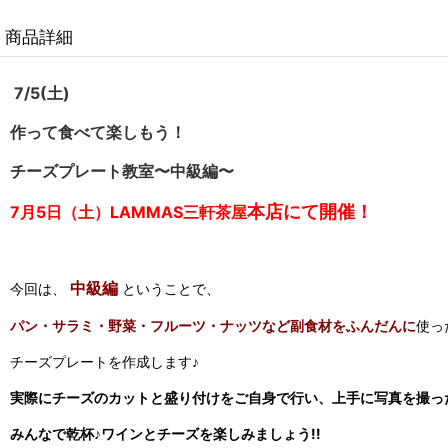
商品詳細
7/5(土)
作って食べて楽しもう！
チーズプレート教室〜中級編〜
本店にて開催！
7月5日（土）LAMMAS三軒茶屋
中級編
今回は、
ということで、
パン・サラミ・野菜・フルーツ・ナッツなど副食材をふんだんに
使っ
チーズプレートを作成します♪
実際にチーズのカットと盛り付けをご自身で行い、
上手に写真を撮っ
みんなで乾杯♪
ワインとチーズを楽しみましょう!!