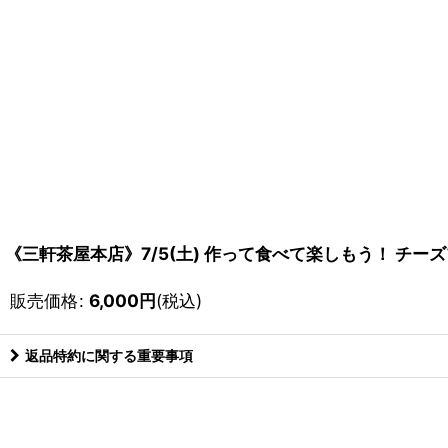
《三軒茶屋本店》7/5(土) 作って食べて楽しもう！ チ
販売価格
:
6,000
円
(税込)
返品特約に関する重要事項