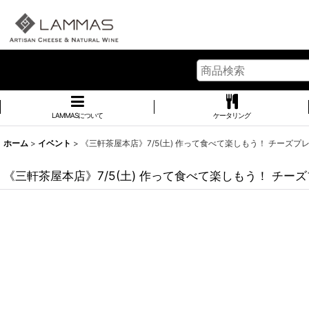
LAMMASについて
ケータリング
ホーム
>
イベント
>
《三軒茶屋本店》7/5(土) 作って食べて楽しもう！ チーズ
《三軒茶屋本店》7/5(土) 作って食べて楽しもう！ チ