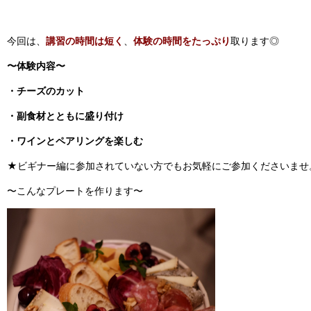
今回は、
講習の時間は短く
、
体験の時間をたっぷり
取ります◎
〜体験内容〜
・チーズのカット
・副食材とともに盛り付け
・ワインとペアリングを楽しむ
★ビギナー編に参加されていない方でもお気軽にご参加くださいませ
〜こんなプレートを作ります〜