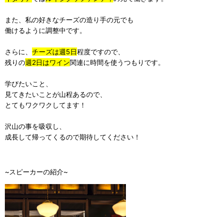
また、私の好きなチーズの造り手の元でも
働けるように調整中です。
さらに、
チーズは週5日
程度ですので、
残りの
週2日はワイン
関連に時間を使うつもりです。
学びたいこと、
見てきたいことが山程あるので、
とてもワクワクしてます！
沢山の事を吸収し、
成長して帰ってくるので期待してください！
~スピーカーの紹介~