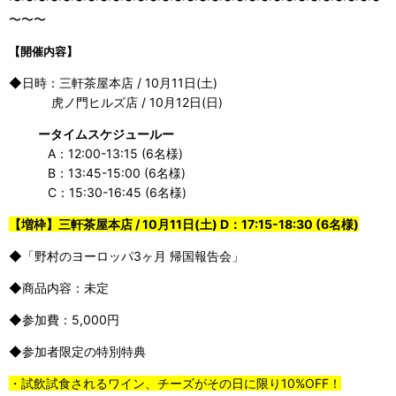
〜〜〜
【開催内容】
◆
日時：三軒茶屋本店 / 10月11日
(土
)
虎ノ門ヒルズ店 / 10月12日
(日
)
ータイムスケジュールー
A：12:00-13:15 (6名様)
B：13:45-15:00 (6名様)
C：15:30-16:45 (6名様)
【増枠】三軒茶屋本店 / 10月11日
(土
) D
：17:15-18:30 (6名様)
◆
「野村のヨーロッパ3ヶ月 帰国報告会」
◆商品
内容：未定
◆
参加費：5
,000
円
◆
参加者限定の特別特典
・試飲試食されるワイン、チーズがその日に限り
10%OFF
！