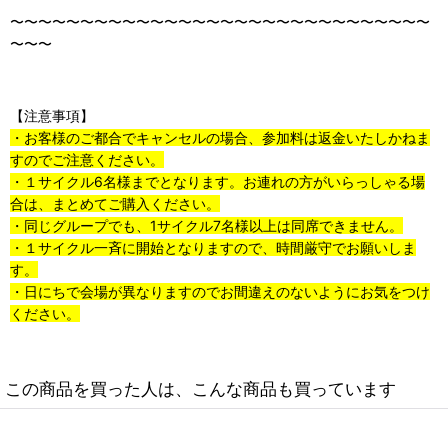
〜〜〜〜〜〜〜〜〜〜〜〜〜〜〜〜〜〜〜〜〜〜〜〜〜〜〜〜〜〜
〜〜〜
【注意事項】
・お客様のご都合でキャンセルの場合、参加料は返金いたしかねま
すのでご注意ください。
・１サイクル
6
名様までとなります。お連れの方がいらっしゃる場
合は、まとめてご購入ください。
・同じグループでも、
1
サイクル
7
名様以上は同席できません。
・１サイクル一斉に開始となりますので、時間厳守でお願いしま
す。
・日にちで会場が異なりますのでお間違えのないようにお気をつけ
ください。
この商品を買った人は、こんな商品も買っています