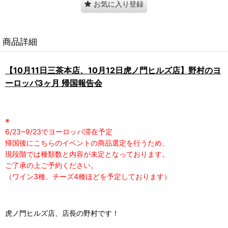
お気に入り登録
商品詳細
【10月11日三茶本店、10月12日虎ノ門ヒルズ店】野村のヨ
ーロッパ3ヶ月 帰国報告会
※
6/23~9/23でヨーロッパ滞在予定
帰国後にこちらのイベントの商品選定を行うため、
現段階では種類数と内容が未定となっております。
ご了承の上ご予約ください。
（ワイン3種、チーズ4種ほどを予定しております）
虎ノ門ヒルズ店、
店長の野村です！