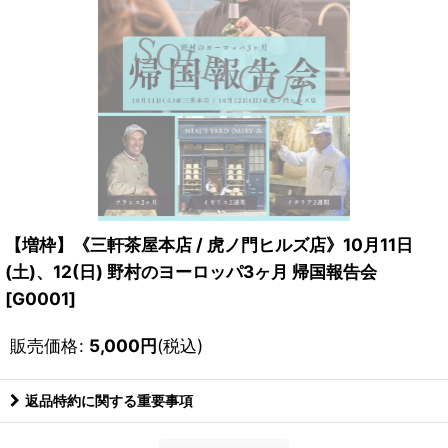
【増枠】《三軒茶屋本店 / 虎ノ門ヒルズ店》10月11日
(土)、12(日) 野村のヨーロッパ3ヶ月 帰国報告会
[
G0001
]
販売価格
:
5,000
円
(税込)
返品特約に関する重要事項