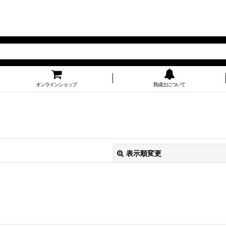
オンラインショップ
熟成士について
表示順変更