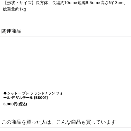
【形状・サイズ】長方体、長編約10cm×短編6.5cm×高さ約13cm、
総重量約1kg
関連商品
◆シャトー プレ ラ ランド / ラン フォ
ール デ ザルテール
[
BS001
]
3,960
円
(税込)
この商品を買った人は、こんな商品も買っています