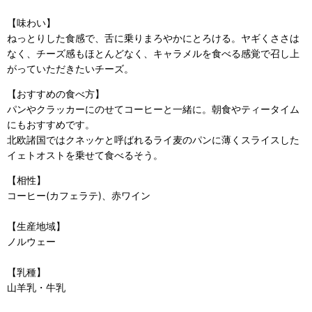
【味わい】
ねっとりした食感で、舌に乗りまろやかにとろける。ヤギくささは
なく、チーズ感もほとんどなく、キャラメルを食べる感覚で召し上
がっていただきたいチーズ。
【おすすめの食べ方】
パンやクラッカーにのせてコーヒーと一緒に。朝食やティータイム
にもおすすめです。
北欧諸国ではクネッケと呼ばれるライ麦のパンに薄くスライスした
イェトオストを乗せて食べるそう。
【相性】
コーヒー(カフェラテ)、赤ワイン
【生産地域】
ノルウェー
【乳種】
山羊乳・牛乳