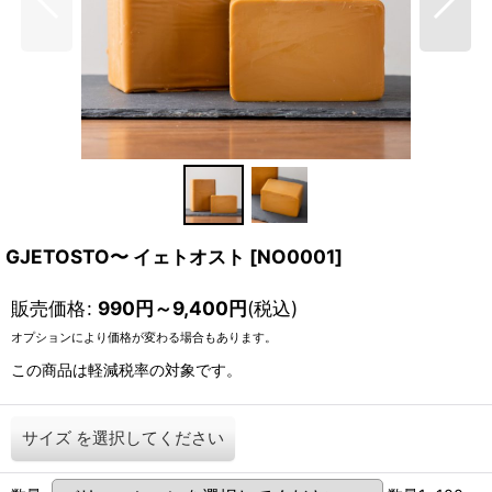
GJETOSTO〜 イェトオスト
[
NO0001
]
販売価格
:
990
円
～9,400
円
(税込)
オプションにより価格が変わる場合もあります。
この商品は軽減税率の対象です。
サイズ
を選択してください