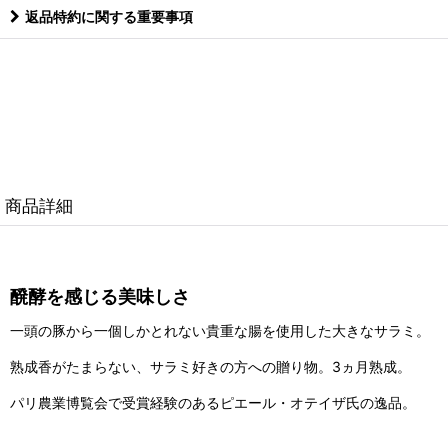
返品特約に関する重要事項
商品詳細
醗酵を感じる美味しさ
一頭の豚から一個しかとれない貴重な腸を使用した大きなサラミ。
熟成香がたまらない、サラミ好きの方への贈り物。3ヵ月熟成。
パリ農業博覧会で受賞経験のあるピエール・オテイザ氏の逸品。