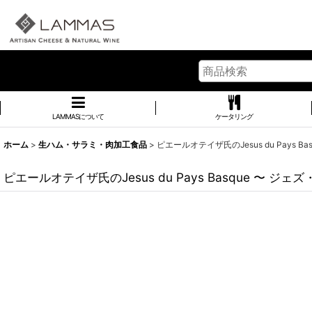
LAMMASについて
ケータリング
ホーム
>
生ハム・サラミ・肉加工食品
>
ピエールオテイザ氏のJesus du Pays 
ピエールオテイザ氏のJesus du Pays Basque 〜 