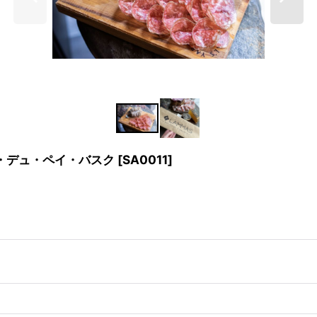
ジェズ・デュ・ペイ・バスク
[
SA0011
]