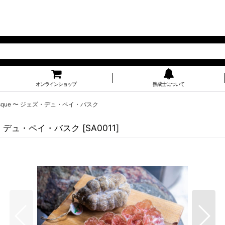
オンラインショップ
熟成士について
Basque 〜 ジェズ・デュ・ペイ・バスク
ジェズ・デュ・ペイ・バスク
[
SA0011
]