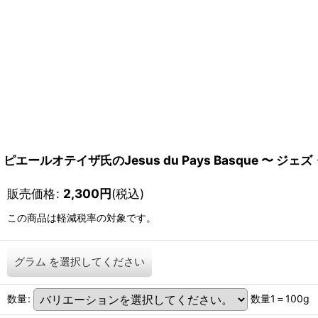
ピエールオテイザ氏のJesus du Pays Basque 〜 
販売価格
:
2,300
円
(税込)
この商品は軽減税率の対象です。
グラム
を選択してください
数量
:
数量1＝100g