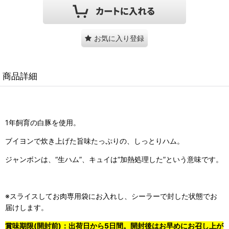
お気に入り登録
商品詳細
1年飼育の白豚を使用。
ブイヨンで炊き上げた旨味たっぷりの、しっとりハム。
ジャンボンは、“生ハム”、キュイは“加熱処理した”という意味です。
※スライスしてお肉専用袋にお入れし、シーラーで封した状態でお
届けします。
賞味期限(開封前)：出荷日から5日間。開封後はお早めにお召し上が