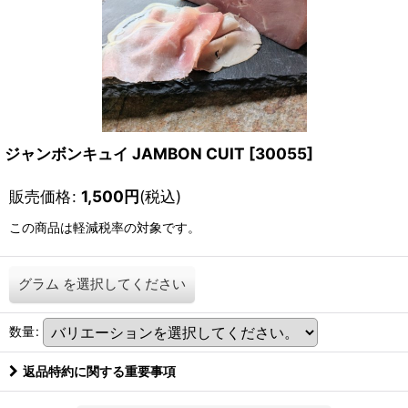
ジャンボンキュイ JAMBON CUIT
[
30055
]
販売価格
:
1,500
円
(税込)
この商品は軽減税率の対象です。
グラム
を選択してください
数量
:
返品特約に関する重要事項