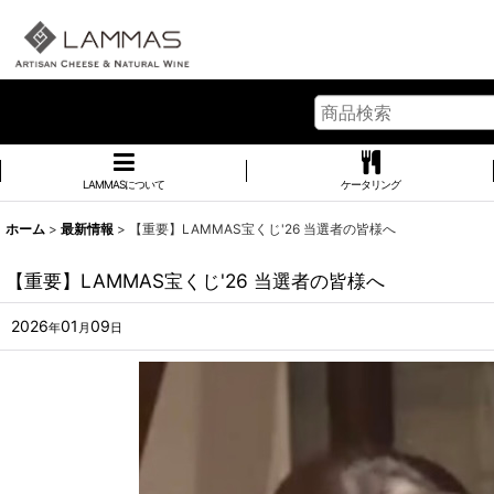
LAMMASについて
ケータリング
ホーム
>
最新情報
>
【重要】LAMMAS宝くじ'26 当選者の皆様へ
【重要】LAMMAS宝くじ'26 当選者の皆様へ
2026
01
09
年
月
日