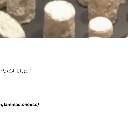
いただきました！
m/lammas.cheese/