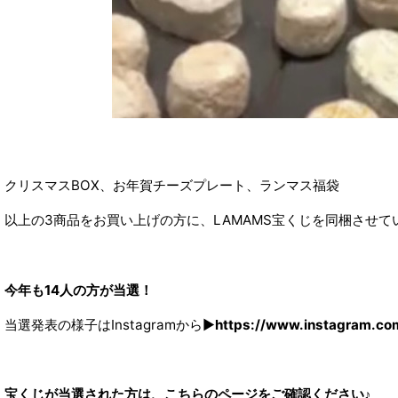
クリスマスBOX、お年賀チーズプレート、ランマス福袋
以上の3商品をお買い上げの方に、LAMAMS宝くじを同梱させて
今年も14人の方が当選！
当選発表の様子はInstagramから▶︎
https://www.instagram.co
宝くじが当選された方は、こちらのページをご確認ください♪