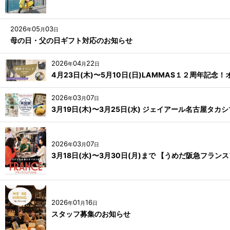
2026
05
03
年
月
日
母の日・父の日ギフト対応のお知らせ
2026
04
22
年
月
日
4月23日(木)〜5月10日(日)LAMMAS１２周年記
2026
03
07
年
月
日
3月19日(木)〜3月25日(水) ジェイアール名古屋タカ
2026
03
07
年
月
日
3月18日(水)〜3月30日(月)まで 【うめだ阪急フラ
2026
01
16
年
月
日
スタッフ募集のお知らせ