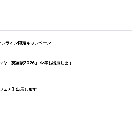
念！オンライン限定キャンペーン
シマヤ「英国展2026」 今年も出展します
ンスフェア】出展します