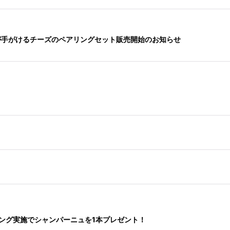
成士が手がけるチーズのペアリングセット販売開始のお知らせ
タリング実施でシャンパーニュを1本プレゼント！