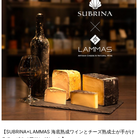
【SUBRINA×LAMMAS 海底熟成ワインとチーズ熟成士が手がけ