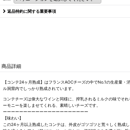
返品特約に関する重要事項
商品詳細
【コンテ24ヶ月熟成】はフランスAOCチーズの中でNo.1の生産量
ル洞窟内でしっかり熟成されています。
コンテチーズは偉大なワインと同様に、搾乳されるミルクの味でそれ
ーモニーを楽しませてくれる、素晴しいチーズです。
ーーーーーーーーーーーーーーーーーーーーー
【味わい】
この24ヶ月以上熟成したコンテは、外皮がゴツゴツと荒々しく熟成