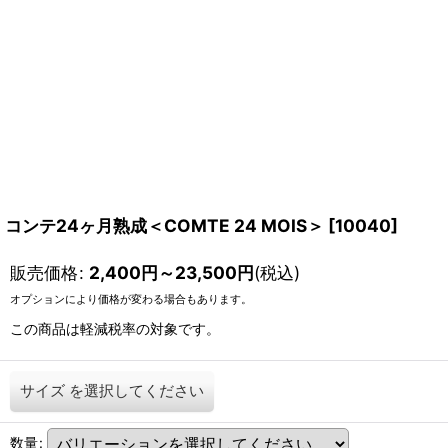
コンテ24ヶ月熟成＜COMTE 24 MOIS＞
[
10040
]
販売価格
:
2,400
円
～23,500
円
(税込)
オプションにより価格が変わる場合もあります。
この商品は軽減税率の対象です。
サイズ
を選択してください
数量
: