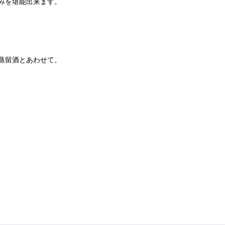
みを堪能出来ます。
蒸留酒とあわせて。