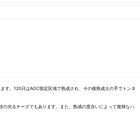
ます。120日はAOC指定区域で熟成され、その後熟成士の手でトンネ
技の光るチーズでもあります。また、熟成の度合いによって複雑なハ