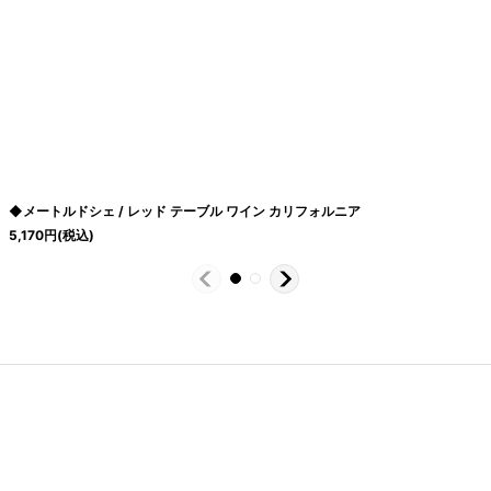
◆メートルドシェ / レッド テーブル ワイン カリフォルニア
5,170
円
(税込)