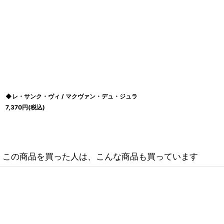
◆レ・サンク・ヴィ / マクヴァン・デュ・ジュラ
7,370
円
(税込)
この商品を買った人は、こんな商品も買っています