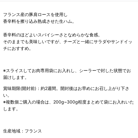
フランス産の豚肩ロースを使用し
香辛料を擦り込み熟成させた生ハム。
香辛料のほどよいスパイシーさとなめらかな食感。
そのままでも美味しいですが、チーズと一緒にサラダやサンドイッ
チにおすすめ。
※スライスしてお肉専用袋にお入れし、シーラーで封した状態でお
届けします。
賞味期限(開封前)：約2週間。開封後はお早めにお召し上がり下さ
い。
※複数個ご購入の場合は、200g~300g程度まとめて袋にお入れいた
します。
生産地域：フランス