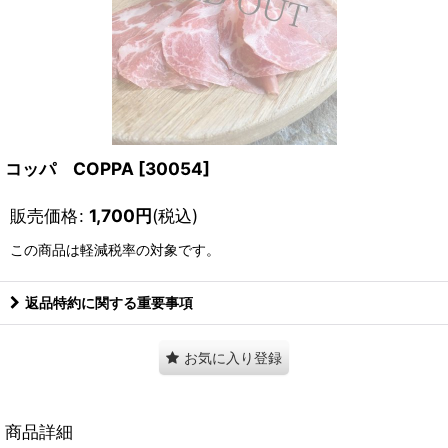
コッパ COPPA
[
30054
]
販売価格
:
1,700
円
(税込)
この商品は軽減税率の対象です。
返品特約に関する重要事項
お気に入り登録
商品詳細