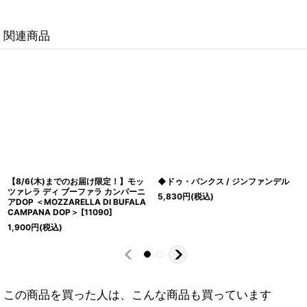
関連商品
【8/6(木)までのお届け限定！】モッ
◆ドゥ・パンクス / ジンファンデル
ツァレラ ディ ブーファラ カンパーニ
5,830
円
(税込)
アDOP ＜MOZZARELLA DI BUFALA
CAMPANA DOP＞
[
11090
]
1,900
円
(税込)
この商品を買った人は、こんな商品も買っています