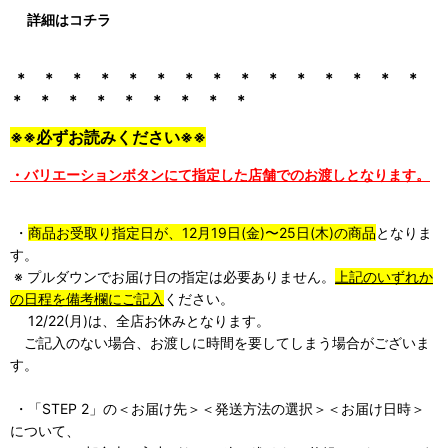
詳細はコチラ
＊ ＊ ＊ ＊ ＊ ＊ ＊ ＊ ＊ ＊ ＊ ＊ ＊ ＊ ＊
＊ ＊ ＊
＊ ＊ ＊
＊ ＊ ＊
※※必ずお読みください※※
・バリエーションボタンにて指定した店舗でのお渡しとなります。
・
商品お受取り指定日が、12月19日(金)〜25日(木)の商品
となりま
す。
※ プルダウンでお届け日の指定は必要ありません。
上記のいずれか
の日程を備考欄にご記入
ください。
12/22(月)は、全店お休みとなります。
ご記入のない場合、お渡しに時間を要してしまう場合がございま
す。
・「STEP 2」の＜お届け先＞＜発送方法の選択＞＜お届け日時＞
について、