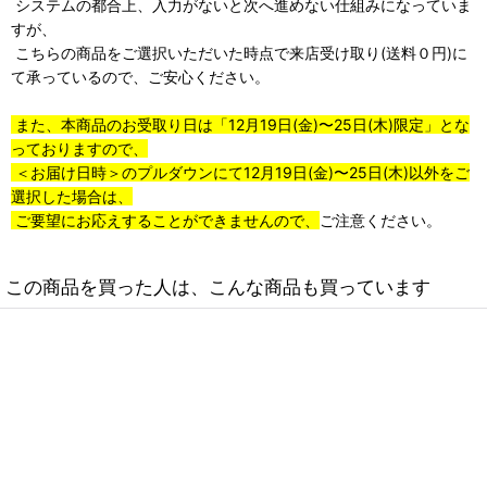
システムの都合上、入力がないと次へ進めない仕組みになっていま
すが、
こちらの商品をご選択いただいた時点で来店受け取り(送料０円)に
て承っているので、ご安心ください。
また、本商品のお受取り日は「12月19日(金)〜25日(木)限定」とな
っておりますので、
＜お届け日時＞のプルダウンにて12月19日(金)〜25日(木)以外をご
選択した場合は、
ご要望にお応えすることができませんので、
ご注意ください。
この商品を買った人は、こんな商品も買っています