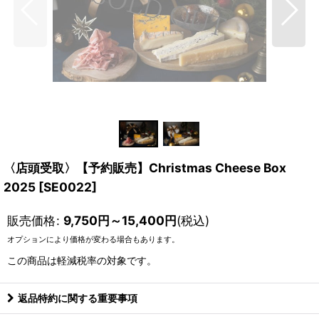
〈店頭受取〉【予約販売】Christmas Cheese Box
2025
[
SE0022
]
販売価格
:
9,750
円
～15,400
円
(税込)
オプションにより価格が変わる場合もあります。
この商品は軽減税率の対象です。
返品特約に関する重要事項