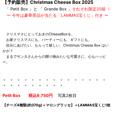
【予約販売】Christmas Cheese Box 2025
「 Petit Box 」
と 「 Grande Box 」
それぞれ
限定20箱 ！
〜
今年は豪華景品が当たる「LAMMAS宝くじ」付き
〜
クリスマスにとっておきのCheeseBoxを。
お家クリスマスにも、パーティーにも、ギフトにも。
自分にあげたい、もらって嬉しい、Christmas Cheese Box はい
かが？
まるでサンタさんからの贈り物みたいな可愛さに、心もハッピ
ー。
＊ ＊ ＊ ＊ ＊ ＊ ＊ ＊ ＊ ＊ ＊ ＊ ＊ ＊ ＊
＊ ＊ ＊
＊ ＊ ＊
＊ ＊ ＊
Petit Box 税込9,750円
写真2枚目
【チーズ4種類(約370g)＋マロングラッセ】＋LAMMAS宝くじ1枚