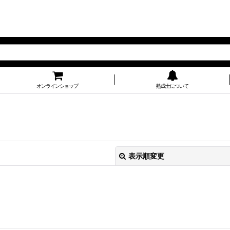
オンラインショップ
熟成士について
表示順変更