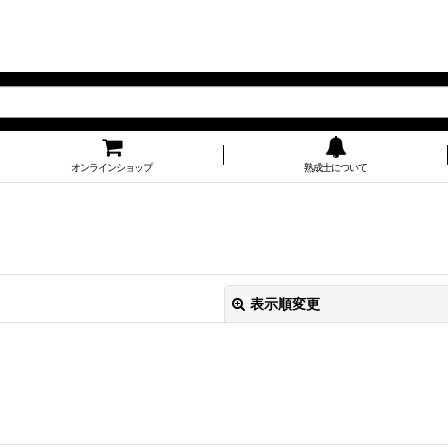
オンラインショップ
熟成士について
表示順変更